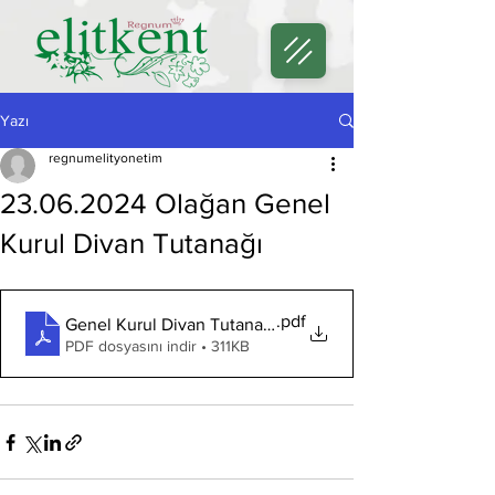
Yazı
regnumelityonetim
23.06.2024 Olağan Genel
Kurul Divan Tutanağı
.pdf
Genel Kurul Divan Tutanağı
PDF dosyasını indir • 311KB