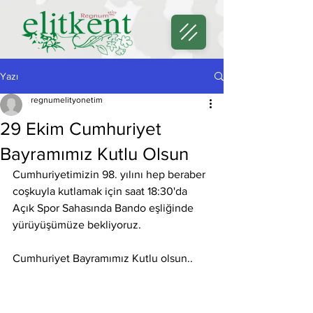
Yazı
regnumelityonetim
29 Ekim Cumhuriyet
Bayramımız Kutlu Olsun
Cumhuriyetimizin 98. yılını hep beraber 
coşkuyla kutlamak için saat 18:30'da 
Açık Spor Sahasında Bando eşliğinde 
yürüyüşümüze bekliyoruz.
Cumhuriyet Bayramımız Kutlu olsun..