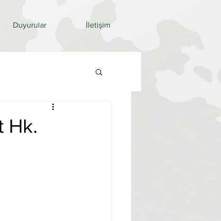
Duyurular
İletişim
t Hk.