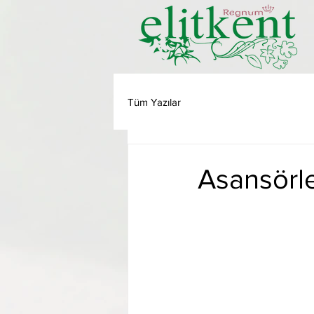
Tüm Yazılar
Asansörle