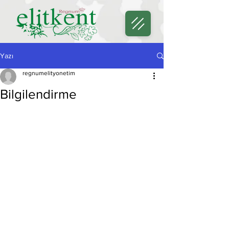
Yazı
regnumelityonetim
Bilgilendirme