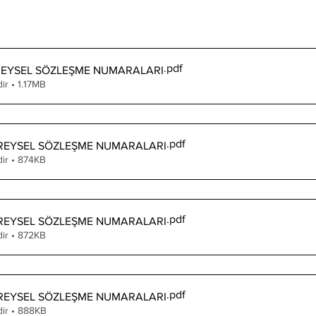
.pdf
BİREYSEL SÖZLEŞME NUMARALARI
ir • 1.17MB
.pdf
BİREYSEL SÖZLEŞME NUMARALARI
dir • 874KB
.pdf
BİREYSEL SÖZLEŞME NUMARALARI
dir • 872KB
.pdf
BİREYSEL SÖZLEŞME NUMARALARI
dir • 888KB