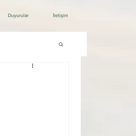
Duyurular
İletişim