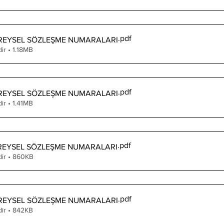
.pdf
BİREYSEL SÖZLEŞME NUMARALARI
ir • 1.18MB
.pdf
BİREYSEL SÖZLEŞME NUMARALARI
ir • 1.41MB
.pdf
BİREYSEL SÖZLEŞME NUMARALARI
dir • 860KB
.pdf
BİREYSEL SÖZLEŞME NUMARALARI
dir • 842KB