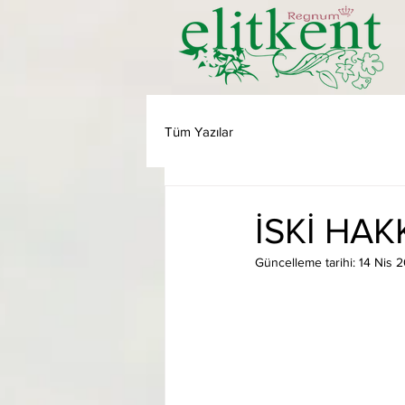
Tüm Yazılar
İSKİ HA
Güncelleme tarihi:
14 Nis 