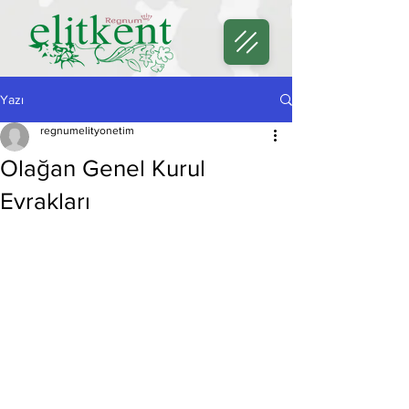
Yazı
regnumelityonetim
Olağan Genel Kurul
Evrakları