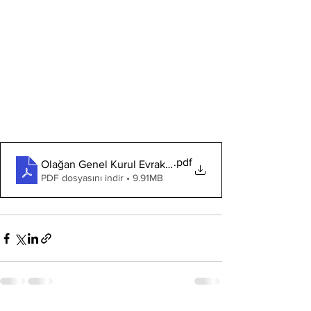
.pdf
Olağan Genel Kurul Evrakları
PDF dosyasını indir • 9.91MB