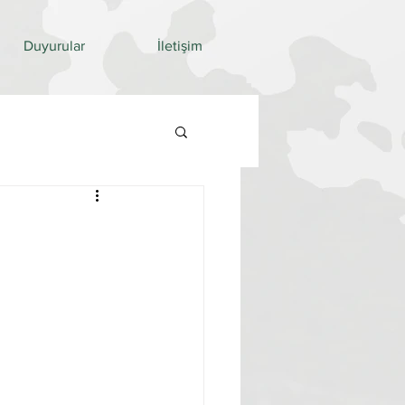
Duyurular
İletişim