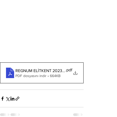
.pdf
REGNUM ELİTKENT 2023-2024 ORTAK ALAN SİGORTA
PDF dosyasını indir • 664KB