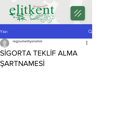
Yazı
regnumelityonetim
SİGORTA TEKLİF ALMA
ŞARTNAMESİ