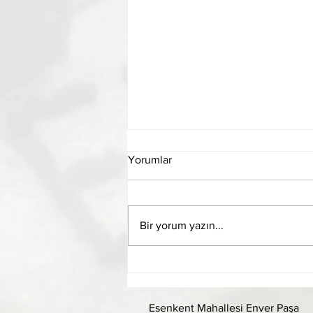
Yorumlar
Bir yorum yazın...
Olağan Genel Kurul Evrakları
Esenkent Mahallesi Enver Paşa