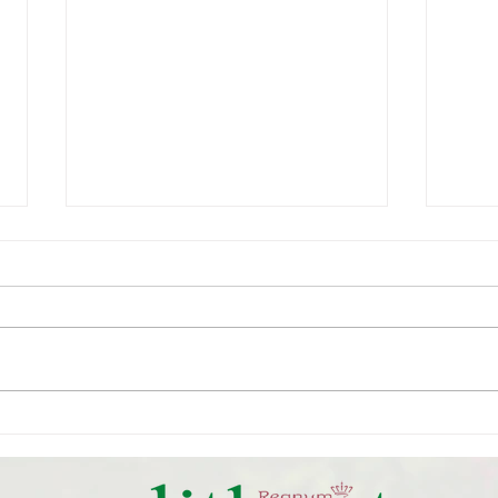
31.05.2026 / 07.06.2026
Dene
Genel Kurul Bildirimidir
Deni
mesn
Kurul