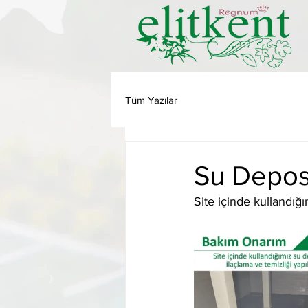
Tüm Yazılar
Su Deposu
Site içinde kullandığ