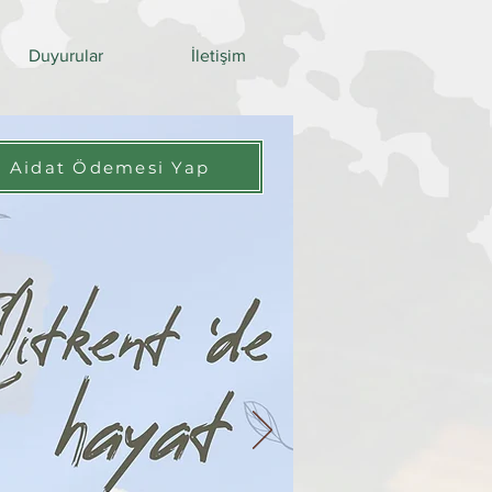
Duyurular
İletişim
Aidat Ödemesi Yap