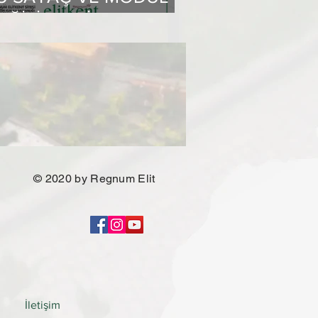
EĞİŞİMLERİ HAKKINDA
İLGİLENDİRME
© 2020 by Regnum Elit
İletişim